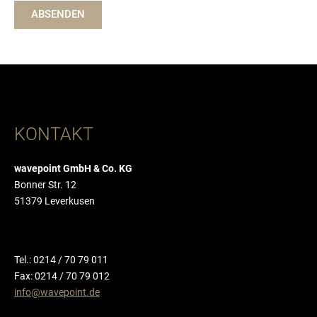
ABSENDEN
KONTAKT
wavepoint GmbH & Co. KG
Bonner Str. 12
51379 Leverkusen
Tel.: 0214 / 70 79 011
Fax: 0214 / 70 79 012
info@wavepoint.de