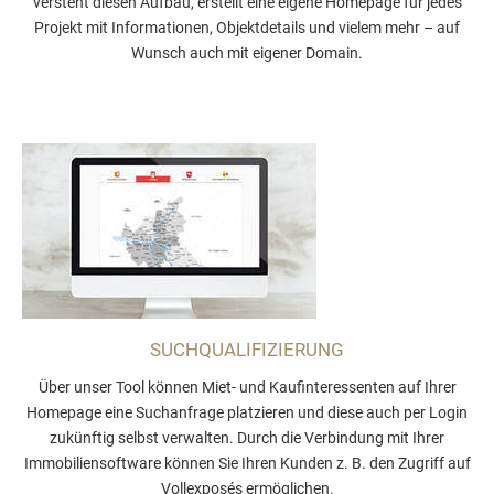
versteht diesen Aufbau, erstellt eine eigene Homepage für jedes
Projekt mit Informationen, Objektdetails und vielem mehr – auf
Wunsch auch mit eigener Domain.
SUCH­QUALIFIZIERUNG
Über unser Tool können Miet- und Kaufinteressenten auf Ihrer
Homepage eine Suchanfrage platzieren und diese auch per Login
zukünftig selbst verwalten. Durch die Verbindung mit Ihrer
Immobiliensoftware können Sie Ihren Kunden z. B. den Zugriff auf
Vollexposés ermöglichen.