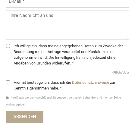
Ich willige ein, dass meine angegebenen Daten zum Zwecke der
Bearbeitung meiner Anfrage verarbeitet und Kontakt zu mir
aufgenommen wird. Die Einwilligung kann ich jederzeit ohne
Angaben von Gründen widerrufen. *
* Pflichtfelder
Hiermit bestätige ich, dass ich die
Datenschutzhinweise
zur
Kenntnis genommen habe. *
Ihre Daten werden verschlüsselt übertragen, vertraulich behandelt und nicht an Dritte
weitergegeben.
ABSENDEN