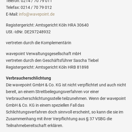
Telefon: 0214 / 70 79 011
Telefax: 0214 / 70 79 012
E-Mail:
info@wavepoint.de
Registergericht: Amtsgericht Köln HRA 30640
USt.-IdNr. DE297248932
vertreten durch die Komplementärin
wavepoint Verwaltungsgesellschaft mbH
vertreten durch den Geschäftsführer Sascha Tiebel
Registergericht: Amtsgericht Köln HRB 81898
Verbraucherschlichtung
Die wavepoint GmbH & Co. KG ist nicht verpflichtet und auch nicht
bereit, an einem Streitbeilegungsverfahren vor einer
Verbraucherschlichtungsstelle teilzunehmen. Wenn der wavepoint
GmbH & Co. KG in einem speziellen Fall das
Schlichtungsverfahren doch sinnvoll erscheint, so kann die sie im
Zusammenhang mit ihrer Verpflichtung aus § 37 VSBG die
Teilnahmebereitschaft erklären.