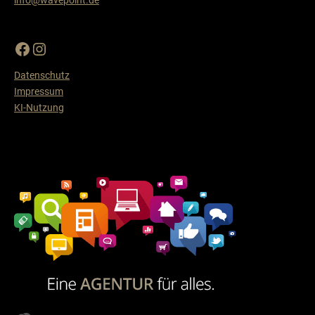
info@wavepoint.de
Datenschutz
Impressum
KI-Nutzung