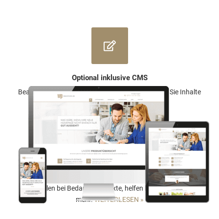
Optional inklusive CMS
Beauftragen Sie uns mit Änderungen oder pflegen Sie Inhalte
selbst.
WEITERLESEN »
Auf Wunsch mit Full-Service
Wir erstellen bei Bedarf auch Texte, helfen bei der Befüllung &
mehr.
WEITERLESEN »