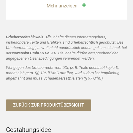
Mehr anzeigen
Urheberrechtshinweis:
Alle Inhalte dieses Internetangebots,
insbesondere Texte und Grafiken, sind urheberrechtlich geschützt. Das
Urheberrecht liegt, soweit nicht ausdrücklich anders gekennzeichnet, bei
der
wavepoint GmbH & Co. KG
. Die Inhalte dürfen entsprechend den
angegebenen Lizenzbedingungen verwendet werden.
Wer gegen das Urheberrecht verstößt, (z. B. Texte unerlaubt kopiert),
macht sich gem. §§ 106 ff UrhG strafbar, wird zudem kostenpflichtig
abgemahnt und muss Schadensersatz leisten (§ 97 UrhG).
ZURÜCK ZUR PRODUKTÜBERSICHT
Gestaltungsidee