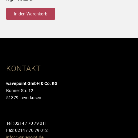
zzgl. 19% MwSt.
In den Warenkorb
KONTAKT
wavepoint GmbH & Co. KG
Bonner Str. 12
51379 Leverkusen
Tel.: 0214 / 70 79 011
Fax: 0214 / 70 79 012
info@wavepoint.de