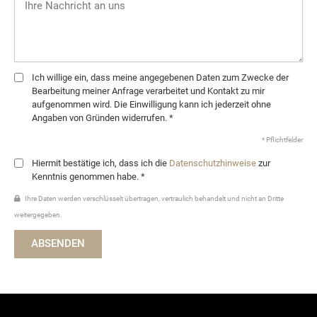
Ich willige ein, dass meine angegebenen Daten zum Zwecke der
Bearbeitung meiner Anfrage verarbeitet und Kontakt zu mir
aufgenommen wird. Die Einwilligung kann ich jederzeit ohne
Angaben von Gründen widerrufen. *
* Pflichtfelder
Hiermit bestätige ich, dass ich die
Datenschutzhinweise
zur
Kenntnis genommen habe. *
Ihre Daten werden verschlüsselt übertragen, vertraulich behandelt und nicht an Dritte
weitergegeben.
ABSENDEN