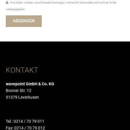
Ihre Daten werden verschlüsselt übertragen, vertraulich behandelt und nicht an Dritte
weitergegeben.
ABSENDEN
KONTAKT
wavepoint GmbH & Co. KG
Bonner Str. 12
51379 Leverkusen
Tel.: 0214 / 70 79 011
Fax: 0214 / 70 79 012