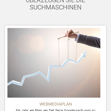
ÜBERZEUGEN SIE DIE
SUCHMASCHINEN
WEBMEDIAPLAN
Ein Jahr, ein Plan, ein Ziel: Sie in Google nach vorn zu