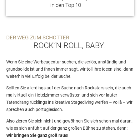
in den Top 10
DER WEG ZUM SCHOTTER
ROCK´N ROLL, BABY!
Wenn Sie eine Werbeagentur suchen, die seriös, anständig und
grundsolide ist und Ihnen immer sagt, wir toll Ihre Ideen sind, dann
weiterhin viel Erfolg bei der Suche.
Sollten Sie allerdings auf der Suche nach Rockstars sein, die auch
mal virtuell ein Hotelzimmer verwüsten und sich vor lauter
Tatendrang rücklings ins kreative Stagediving werfen – voilà – wir
sprechen auch portugiesisch.
Also zieren Sie sich nicht und gewöhnen Sie sich schon mal daran,
wie es sich anfühlt auf der ganz großen Bühne zu stehen, denn:
Wir bringen Sie ganz groß raus!