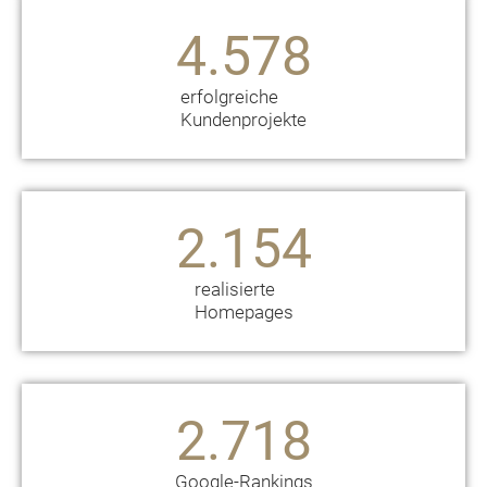
4.578
erfolgreiche
Kundenprojekte
2.154
realisierte
Homepages
2.718
Google-Rankings