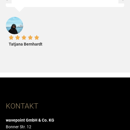





Tatjana Bernhardt
KONTAKT
wavepoint GmbH & Co. KG
Bonner Str. 12