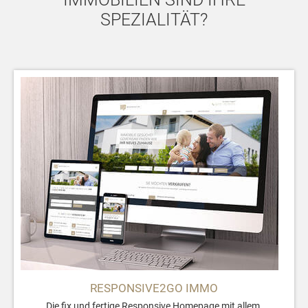
SPEZIALITÄT?
RESPONSIVE2GO IMMO
Die fix und fertige Responsive Homepage mit allem,