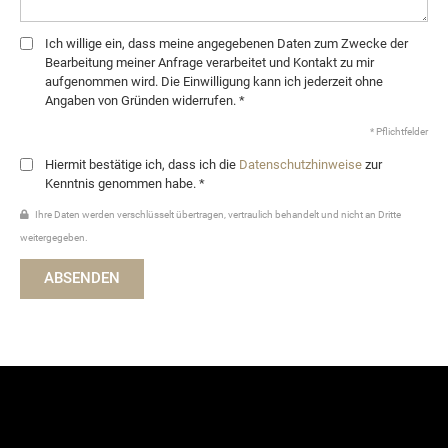
Ich willige ein, dass meine angegebenen Daten zum Zwecke der
Bearbeitung meiner Anfrage verarbeitet und Kontakt zu mir
aufgenommen wird. Die Einwilligung kann ich jederzeit ohne
Angaben von Gründen widerrufen. *
* Pflichtfelder
Hiermit bestätige ich, dass ich die
Datenschutzhinweise
zur
Kenntnis genommen habe. *
Ihre Daten werden verschlüsselt übertragen, vertraulich behandelt und nicht an Dritte
weitergegeben.
ABSENDEN