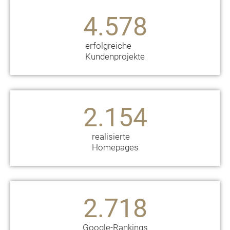
4.578
erfolgreiche
Kundenprojekte
2.154
realisierte
Homepages
2.718
Google-Rankings