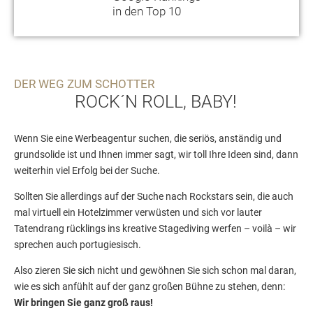
in den Top 10
DER WEG ZUM SCHOTTER
ROCK´N ROLL, BABY!
Wenn Sie eine Werbeagentur suchen, die seriös, anständig und
grundsolide ist und Ihnen immer sagt, wir toll Ihre Ideen sind, dann
weiterhin viel Erfolg bei der Suche.
Sollten Sie allerdings auf der Suche nach Rockstars sein, die auch
mal virtuell ein Hotelzimmer verwüsten und sich vor lauter
Tatendrang rücklings ins kreative Stagediving werfen – voilà – wir
sprechen auch portugiesisch.
Also zieren Sie sich nicht und gewöhnen Sie sich schon mal daran,
wie es sich anfühlt auf der ganz großen Bühne zu stehen, denn:
Wir bringen Sie ganz groß raus!