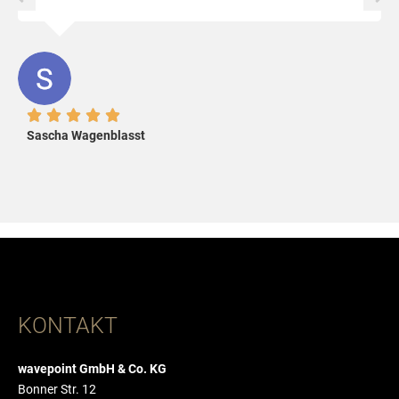





Sascha Wagenblasst
KONTAKT
wavepoint GmbH & Co. KG
Bonner Str. 12