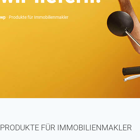
wp
· Produkte für Immobilienmakler
PRODUKTE FÜR IMMOBILIENMAKLER