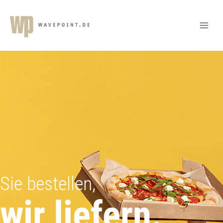
Sie bestellen,
wir liefern.