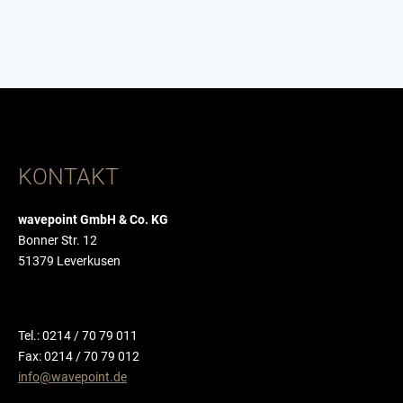
KONTAKT
wavepoint GmbH & Co. KG
Bonner Str. 12
51379 Leverkusen
Tel.: 0214 / 70 79 011
Fax: 0214 / 70 79 012
info@wavepoint.de