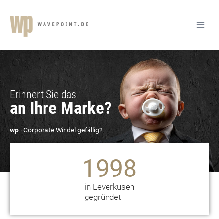
Erinnert Sie das
an Ihre Marke?
wp
· Corporate Windel gefällig?
1998
in Leverkusen
gegründet