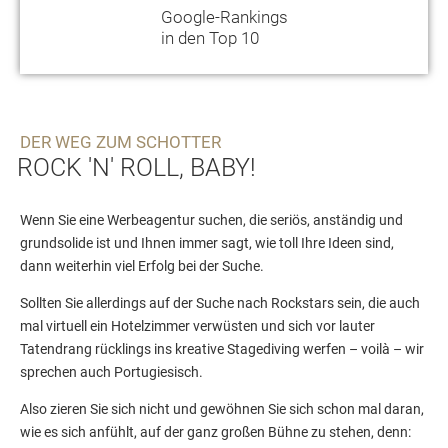
Google-Rankings
in den Top 10
DER WEG ZUM SCHOTTER
ROCK 'N' ROLL, BABY!
Wenn Sie eine Werbeagentur suchen, die seriös, anständig und
grundsolide ist und Ihnen immer sagt, wie toll Ihre Ideen sind,
dann weiterhin viel Erfolg bei der Suche.
Sollten Sie allerdings auf der Suche nach Rockstars sein, die auch
mal virtuell ein Hotelzimmer verwüsten und sich vor lauter
Tatendrang rücklings ins kreative Stagediving werfen – voilà – wir
sprechen auch Portugiesisch.
Also zieren Sie sich nicht und gewöhnen Sie sich schon mal daran,
wie es sich anfühlt, auf der ganz großen Bühne zu stehen, denn: