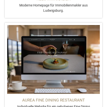
Moderne Homepage für Immobilienmakler aus
Ludwigsburg.
AUREA FINE DINING RESTAURANT
Individuelle Website für ein gehobenes Fine Dining