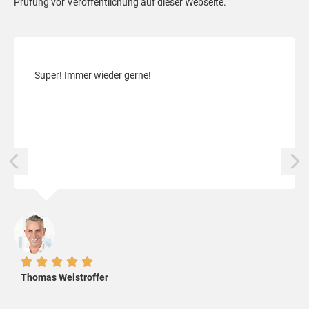
Prüfung vor Veröffentlichung auf dieser Webseite.
Super! Immer wieder gerne!





Thomas Weistroffer